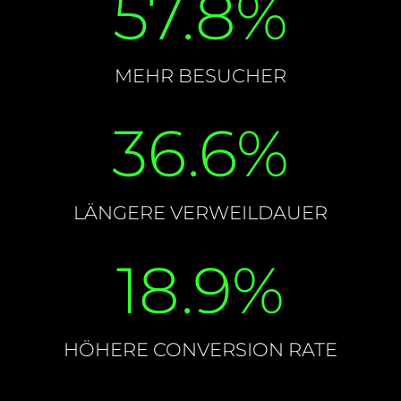
57.8
%
MEHR BESUCHER
36.6
%
LÄNGERE VERWEILDAUER
18.9
%
HÖHERE CONVERSION RATE