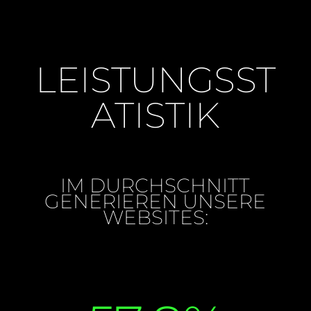
LEISTUNGSST
ATISTIK
IM DURCHSCHNITT
GENERIEREN UNSERE
WEBSITES: