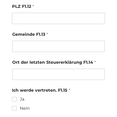
PLZ F1.12
*
Gemeinde F1.13
*
Ort der letzten Steuererklärung F1.14
*
Ich werde vertreten. F1.15
*
Ja
Nein