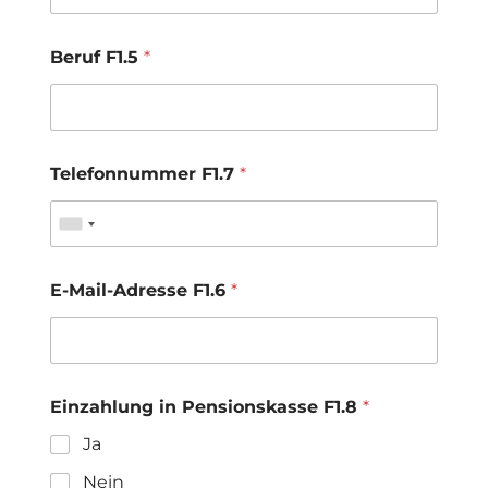
Beruf F1.5
*
Telefonnummer F1.7
*
E-Mail-Adresse F1.6
*
Einzahlung in Pensionskasse F1.8
*
Ja
Nein