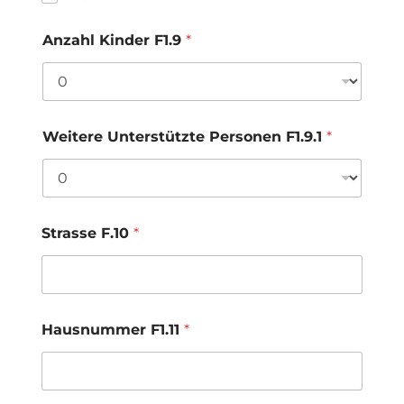
Anzahl Kinder F1.9
*
Weitere Unterstützte Personen F1.9.1
*
Strasse F.10
*
Hausnummer F1.11
*