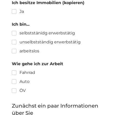
Ich besitze Immobilien (kopieren)
Ja
Ich bin...
selbststänidg erwerbstätig
unselbstständig erwerbstätig
arbeitslos
Wie gehe ich zur Arbeit
Fahrrad
Auto
ÖV
Zunächst ein paar Informationen
über Sie